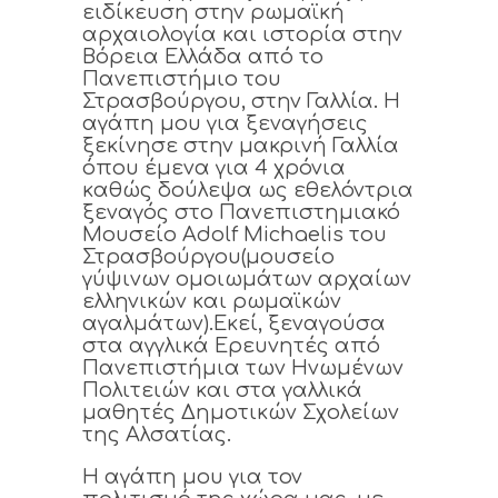
ειδίκευση στην ρωμαϊκή
αρχαιολογία και ιστορία στην
Βόρεια Ελλάδα από το
Πανεπιστήμιο του
Στρασβούργου, στην Γαλλία. Η
αγάπη μου για ξεναγήσεις
ξεκίνησε στην μακρινή Γαλλία
όπου έμενα για 4 χρόνια
καθώς δούλεψα ως εθελόντρια
ξεναγός στο Πανεπιστημιακό
Μουσείο Adolf Michaelis του
Στρασβούργου(μουσείο
γύψινων ομοιωμάτων αρχαίων
ελληνικών και ρωμαϊκών
αγαλμάτων).Εκεί, ξεναγούσα
στα αγγλικά Ερευνητές από
Πανεπιστήμια των Ηνωμένων
Πολιτειών και στα γαλλικά
μαθητές Δημοτικών Σχολείων
της Αλσατίας.
Η αγάπη μου για τον