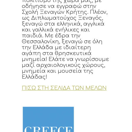
πολιτισμό της χώρα μας, με
οδήγησε να εγγραφώ στην
Σχολή Ξεναγών Κρήτης. Πλέον,
ως Διπλωματούχος Ξεναγός,
ξεναγώ στα ελληνικά, αγγλικά
και γαλλικά ενήλικες και
παιδιά. Με έδρα την
Θεσσαλονίκη, ξεναγώ σε όλη
την Ελλάδα με ιδιαίτερη
αγάπη στα θρησκευτικά
μνημεία! Ελάτε να γνωρίσουμε
μαζί αρχαιολογικούς χώρους,
μνημεία και μουσεία της
Ελλάδας!
ΠΙΣΩ ΣΤΗ ΣΕΛΙΔΑ ΤΩΝ ΜΕΛΩΝ