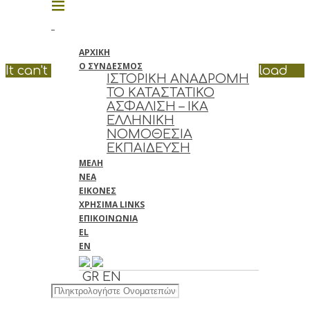
ΑΡΧΙΚΗ
Ο ΣΥΝΔΕΣΜΟΣ
It can't be played in your browser. Download
ΙΣΤΟΡΙΚΗ ΑΝΑΔΡΟΜΗ
ΤΟ ΚΑΤΑΣΤΑΤΙΚΟ
ΑΣΦΑΛΙΣΗ – ΙΚΑ
ΕΛΛΗΝΙΚΗ
ΝΟΜΟΘΕΣΙΑ
ΕΚΠΑΙΔΕΥΣΗ
ΜΕΛΗ
ΝΕΑ
ΕΙΚΟΝΕΣ
ΧΡΗΣΙΜΑ LINKS
ΕΠΙΚΟΙΝΩΝΙΑ
EL
EN
GR
EN