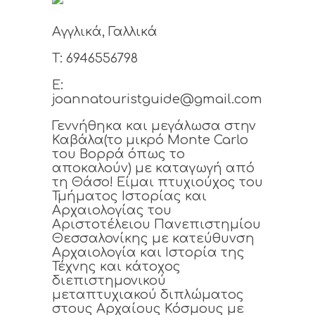
Αγγλικά, Γαλλικά
T: 6946556798
E:
joannatouristguide@gmail.com
Γεννήθηκα και μεγάλωσα στην
Καβάλα(το μικρό Monte Carlo
του Βορρά όπως το
αποκαλούν) με καταγωγή από
τη Θάσο! Είμαι πτυχιούχος του
Τμήματος Ιστορίας και
Αρχαιολογίας του
Αριστοτέλειου Πανεπιστημίου
Θεσσαλονίκης με κατεύθυνση
Αρχαιολογία και Ιστορία της
Τέχνης και κάτοχος
διεπιστημονικού
μεταπτυχιακού διπλώματος
στους Αρχαίους Κόσμους με