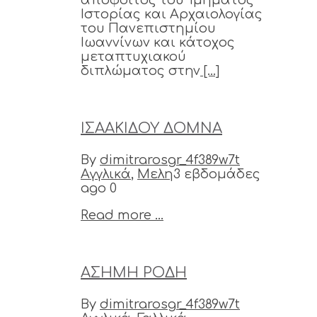
Ιστορίας και Αρχαιολογίας
του Πανεπιστημίου
Ιωαννίνων και κάτοχος
μεταπτυχιακού
διπλώματος στην
[...]
ΙΣΑΑΚΙΔΟΥ ΔΟΜΝΑ
By
dimitrarosgr_4f389w7t
Αγγλικά
,
Μελη
3 εβδομάδες
ago
0
Read more ...
ΑΣΗΜΗ ΡΟΔΗ
By
dimitrarosgr_4f389w7t