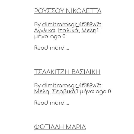
ΡΟΥΣΣΟΥ ΝΙΚΟΛΕΤΤΑ
By
dimitrarosgr_4f389w7t
Αγγλικά
,
Ιταλικά
,
Μελη
1
μήνα ago
0
Read more ...
ΤΣΑΛΚΙΤΖΗ ΒΑΣΙΛΙΚΗ
By
dimitrarosgr_4f389w7t
Μελη
,
Σερβικά
1 μήνα ago
0
Read more ...
ΦΩΤΙΑΔΗ ΜΑΡΙΑ