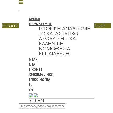
ΑΡΧΙΚΗ
Ο ΣΥΝΔΕΣΜΟΣ
It can't be played in your browser. Download
ΙΣΤΟΡΙΚΗ ΑΝΑΔΡΟΜΗ
ΤΟ ΚΑΤΑΣΤΑΤΙΚΟ
ΑΣΦΑΛΙΣΗ – ΙΚΑ
ΕΛΛΗΝΙΚΗ
ΝΟΜΟΘΕΣΙΑ
ΕΚΠΑΙΔΕΥΣΗ
ΜΕΛΗ
ΝΕΑ
ΕΙΚΟΝΕΣ
ΧΡΗΣΙΜΑ LINKS
ΕΠΙΚΟΙΝΩΝΙΑ
EL
EN
GR
EN