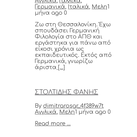
Αγγλικά
,
Γαλλικά
,
Γερμανικά
,
Ιταλικά
,
Μελη
1
μήνα ago
0
Ζω στη Θεσσαλονίκη. Έχω
σπουδάσει Γερμανική
Φιλολογία στο ΑΠΘ και
εργάστηκα για πάνω από
είκοσι χρόνια ως
εκπαιδευτικός. Εκτός από
Γερμανικά, γνωρίζω
άριστα
[...]
ΣΤΟΛΤΙΔΗΣ ΦΑΝΗΣ
By
dimitrarosgr_4f389w7t
Αγγλικά
,
Μελη
1 μήνα ago
0
Read more ...