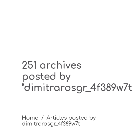
251 archives
posted by
"dimitrarosgr_4f389w7t
Home
/
Articles posted by
dimitrarosgr_4f389w7t